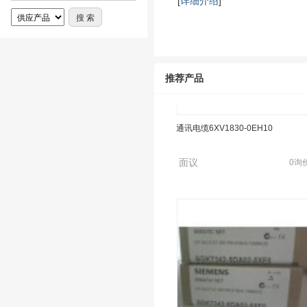
[
详细介绍
]
推荐产品
通讯电缆6XV1830-0EH10
面议
0询