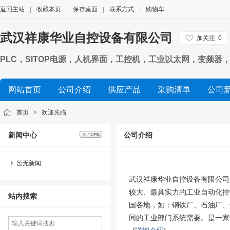
返回主站
|
收藏本页
|
保存桌面
|
联系方式
|
购物车
武汉祥康华业自控设备有限公司
加关注
0
PLC，SITOP电源，人机界面，工控机，工业以太网，变频器，数
网站首页
公司介绍
供应产品
采购清单
公司
首页
>
欢迎光临
新闻中心
公司介绍
暂无新闻
武汉祥康华业自控设备有限公司
较大、最具实力的工业自动化控
站内搜索
国各地，如：钢铁厂、石油厂、
同的工业部门系统需要。是一家