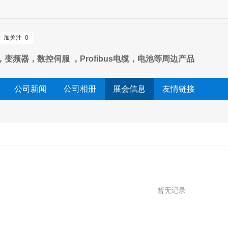
加关注
0
变频器，数控伺服 ，Profibus电缆，电池等周边产品
公司新闻
公司相册
展会信息
友情链接
暂无记录