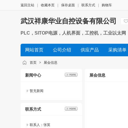
返回主站
|
收藏本页
|
保存桌面
|
联系方式
|
购物车
武汉祥康华业自控设备有限公司
PLC，SITOP电源，人机界面，工控机，工业以太网，
网站首页
公司介绍
供应产品
采购清单
首页
>
展会信息
新闻中心
展会信息
暂无新闻
联系方式
联系人：张英