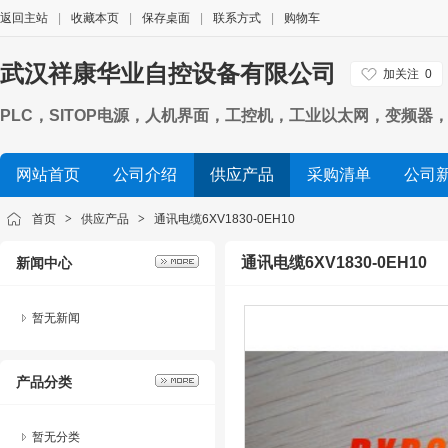
返回主站
|
收藏本页
|
保存桌面
|
联系方式
|
购物车
武汉祥康华业自控设备有限公司
加关注
0
PLC，SITOP电源，人机界面，工控机，工业以太网，变频器，数
网站首页
公司介绍
供应产品
采购清单
公司
首页
>
供应产品
>
通讯电缆6XV1830-0EH10
通讯电缆6XV1830-0EH10
新闻中心
暂无新闻
产品分类
暂无分类