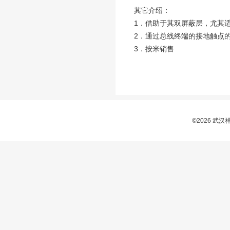
其它介绍：
1．借助于其双屏蔽层，尤其
2．通过总线终端的接地触点
3．按米销售
©2026 武