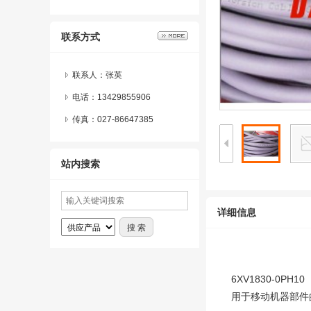
联系方式
联系人：张英
电话：13429855906
传真：027-86647385
站内搜索
详细信息
6XV1830-0P
用于移动机器部件的