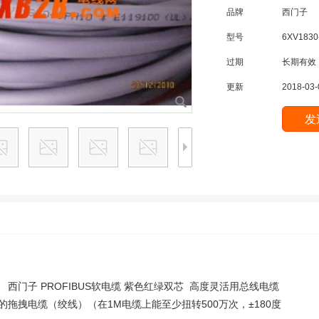
品牌
西门子
型号
6XV1830
过期
长期有效
更新
2018-03-
H10 西门子 PROFIBUS软电缆 紫色红绿双芯 高度灵活用总线电缆
拖拽电缆（绞线）（在1M电缆上能至少扭转500万次，±180度