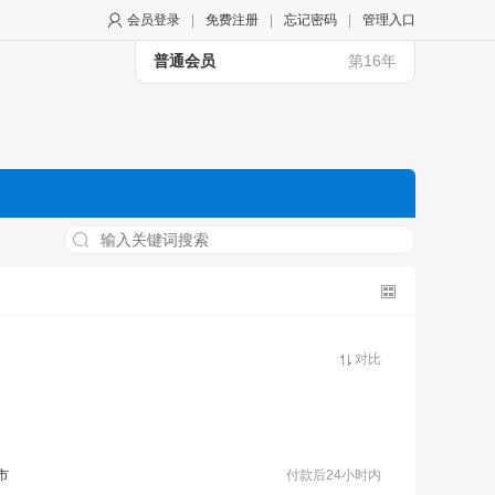
会员登录
|
免费注册
|
忘记密码
|
管理入口
普通会员
第16年
对比
市
付款后24小时内