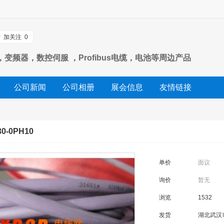
加关注
0
变频器，数控伺服 ，Profibus电缆，电池等周边产品
公司新闻
公司相册
展会信息
友情链接
-0PH10
单价
面议
询价
暂无
浏览
1532
发货
湖北武汉