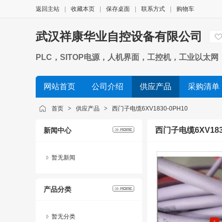
返回主站
|
收藏本页
|
保存桌面
|
联系方式
|
购物车
武汉祥康华业自控设备有限公司
PLC，SITOP电源，人机界面，工控机，工业以太网，
网站首页
公司介绍
供应产品
采购清单
首页
>
供应产品
>
西门子电缆6XV1830-0PH10
西门子电缆6XV1830
新闻中心
暂无新闻
产品分类
暂无分类