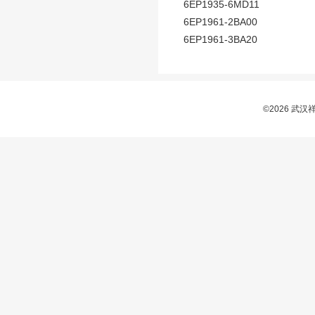
6EP1935-6MD11
6EP1961-2BA00
6EP1961-3BA20
©2026 武