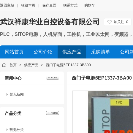
返回主站
|
收藏本页
|
保存桌面
|
联系方式
|
购物车
武汉祥康华业自控设备有限公司
加关注
0
PLC，SITOP电源，人机界面，工控机，工业以太网，变频器，数
网站首页
公司介绍
供应产品
采购清单
公司
首页
>
供应产品
>
西门子电源6EP1337-3BA00
西门子电源6EP1337-3BA00
新闻中心
暂无新闻
产品分类
暂无分类