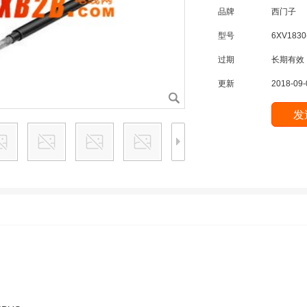
品牌
西门子
型号
6XV1830
过期
长期有效
更新
2018-09-