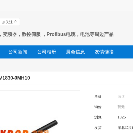
加关注
0
变频器，数控伺服 ，Profibus电缆，电池等周边产品
公司新闻
公司相册
展会信息
友情链接
830-0MH10
单价
面议
询价
暂无
浏览
1825
发货
湖北武汉