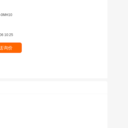
-0MH10
06 10:25