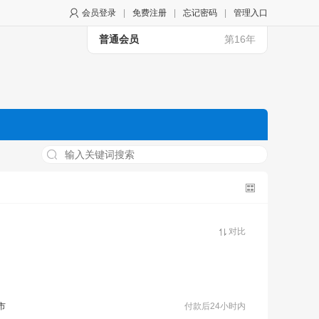
会员登录
|
免费注册
|
忘记密码
|
管理入口
普通会员
第16年
对比
市
付款后24小时内