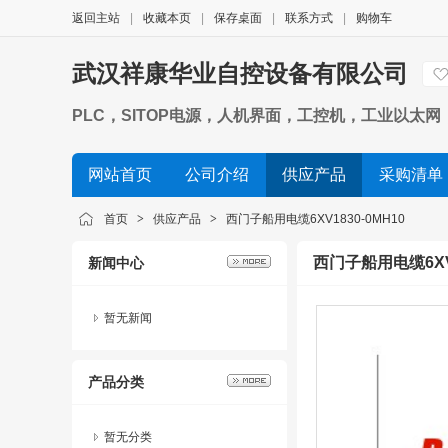
返回主站
|
收藏本页
|
保存桌面
|
联系方式
|
购物车
武汉祥康华业自控设备有限公司
PLC，SITOP电源，人机界面，工控机，工业以太网，
网站首页
公司介绍
供应产品
采购清单
首页
>
供应产品
>
西门子船用电缆6XV1830-0MH10
西门子船用电缆6XV1
新闻中心
暂无新闻
产品分类
暂无分类