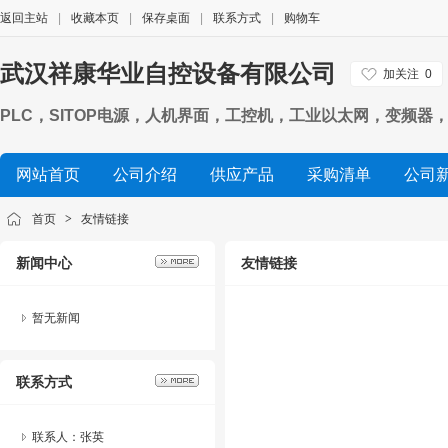
返回主站
|
收藏本页
|
保存桌面
|
联系方式
|
购物车
武汉祥康华业自控设备有限公司
加关注
0
PLC，SITOP电源，人机界面，工控机，工业以太网，变频器，数
网站首页
公司介绍
供应产品
采购清单
公司
首页
>
友情链接
新闻中心
友情链接
暂无新闻
联系方式
联系人：张英