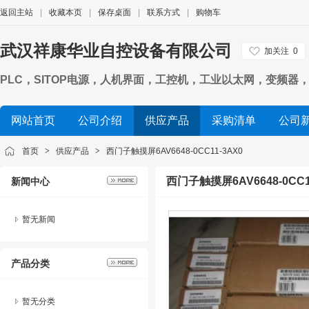
返回主站
|
收藏本页
|
保存桌面
|
联系方式
|
购物车
武汉祥康华业自控设备有限公司
加关注
0
PLC，SITOP电源，人机界面，工控机，工业以太网，变频器，数
网站首页
公司介绍
供应产品
采购清单
公司
首页
>
供应产品
>
西门子触摸屏6AV6648-0CC11-3AX0
西门子触摸屏6AV6648-0CC1
新闻中心
暂无新闻
产品分类
暂无分类