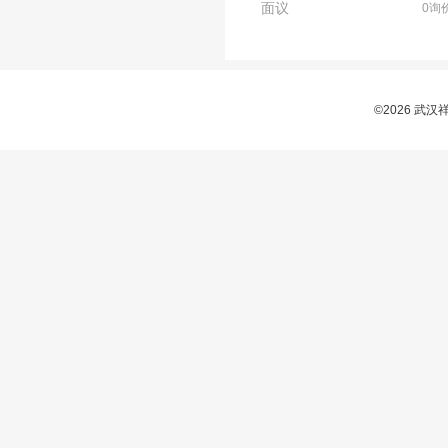
面议
0询
©2026 武
电池6ES7971-0BA00
面议
0询