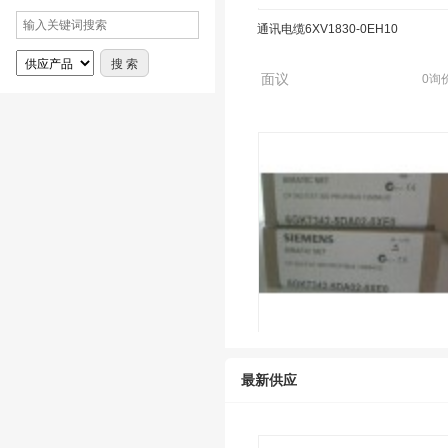
面议
0询
网卡CP342-5 6GK7342-5DA02-0X
面议
0询
最新供应