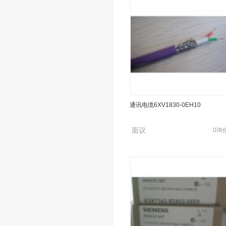
电池6ES7971-0BA00
通讯电缆6XV1830-0EH10
面议
0询
面议
0询