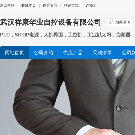
返回主站
|
收藏本页
|
保存桌面
|
联系方式
|
购物车
武汉祥康华业自控设备有限公司
加关注
0
PLC，SITOP电源，人机界面，工控机，工业以太网，变频器，数
网站首页
公司介绍
供应产品
采购清单
公司